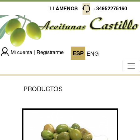
LLÁMENOS
+34952275160
Mi cuenta
Registrarme
ESP
ENG
PRODUCTOS