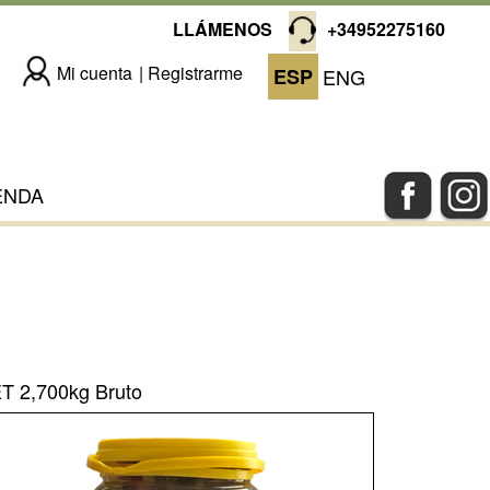
LLÁMENOS
+34952275160
Mi cuenta
Registrarme
ESP
ENG
ENDA
T 2,700kg Bruto