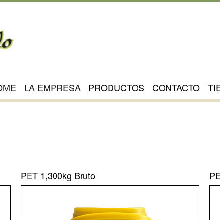
OME
LA EMPRESA
PRODUCTOS
CONTACTO
TI
PET 1,300kg Bruto
PE