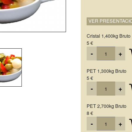
VER PRESENTACI
Cristal 1,400kg Bruto
5 €
-
+
PET 1,300kg Bruto
5 €
-
+
PET 2,700kg Bruto
8 €
-
+