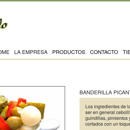
OME
LA EMPRESA
PRODUCTOS
CONTACTO
TI
BANDERILLA PICAN
Los ingredientes de l
ser en general cebolli
guindillas, pimientos 
cortados con un toque