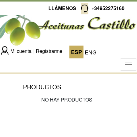
LLÁMENOS
+34952275160
Mi cuenta
Registrarme
ESP
ENG
PRODUCTOS
NO HAY PRODUCTOS