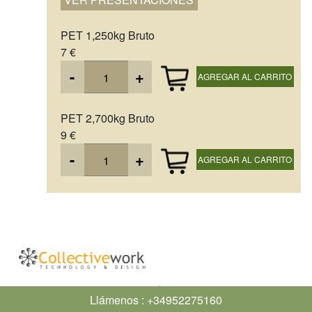
PET 1,250kg Bruto
7 €
-
+
AGREGAR AL CARRITO
PET 2,700kg Bruto
9 €
-
+
AGREGAR AL CARRITO
Llámenos :
+34952275160