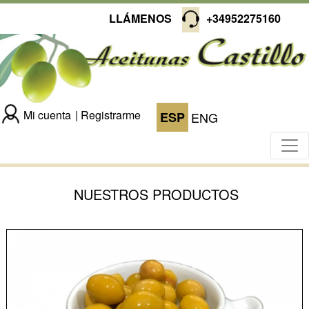
LLÁMENOS
+34952275160
Mi cuenta
Registrarme
ESP
ENG
NUESTROS PRODUCTOS